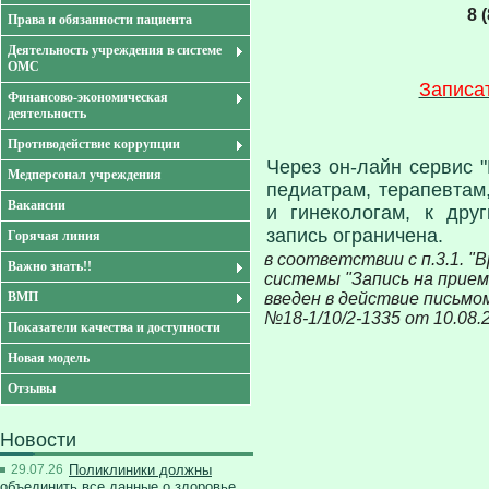
8 
Права и обязанности пациента
Деятельность учреждения в системе
ОМС
Записат
Финансово-экономическая
деятельность
Противодействие коррупции
Через он-лайн сервис "
Медперсонал учреждения
педиатрам, терапевтам
Вакансии
и гинекологам, к дру
запись ограничена.
Горячая линия
в соответствии с п.3.1. 
Важно знать!!
системы "Запись на прием
введен в действие письмо
ВМП
№18-1/10/2-1335 от 10.08.
Показатели качества и доступности
Новая модель
Отзывы
Новости
29.07.26
Поликлиники должны
объединить все данные о здоровье