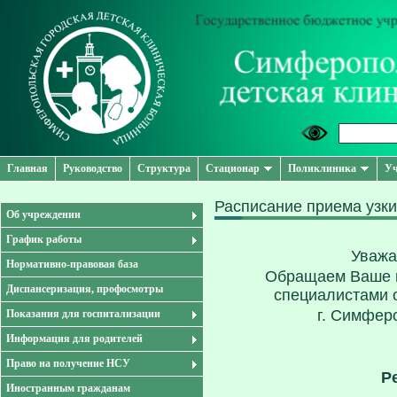
Главная
Руководство
Структура
Стационар
Поликлиника
Уч
Расписание приема узки
Об учреждении
График работы
Уважа
Нормативно-правовая база
Обращаем Ваше в
Диспансеризация, профосмотры
специалистами 
г. Симфер
Показания для госпитализации
Информация для родителей
Право на получение НСУ
Р
Иностранным гражданам