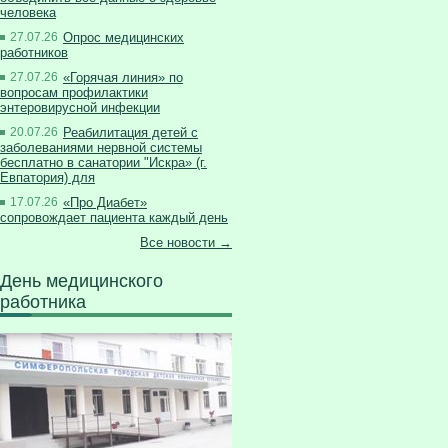
человека
27.07.26
Опрос медицинских
работников
27.07.26
«Горячая линия» по
вопросам профилактики
энтеровирусной инфекции
20.07.26
Реабилитация детей с
заболеваниями нервной системы
бесплатно в санатории "Искра» (г.
Евпатория) для
17.07.26
«Про Диабет»
сопровождает пациента каждый день
Все новости →
День медицинского
работника