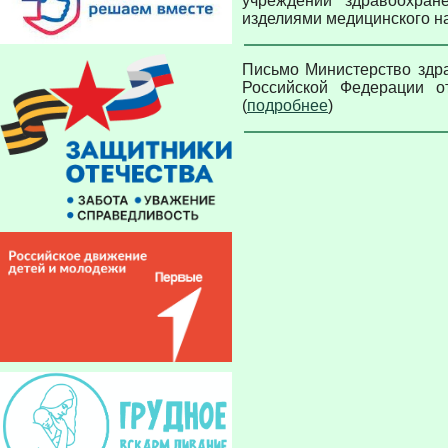
учреждений здравоохран
изделиями медицинского на
Письмо Министерство здр
Российской Федерации о
(
подробнее
)