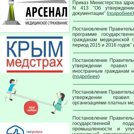
Приказ Министерства здра
N 413 "Об утверждении
документации" (
подробнее
)
Постановление Правительст
программе государствен
гражданам медицинской 
период 2015 и 2016 годов" 
Постановление Правительс
утверждении правил 
иностранным гражданам н
(
подробнее
)
Постановление Правительст
утверждении правил 
организациями платных мед
Постановление Правитель
государственной под
промышленности и улу