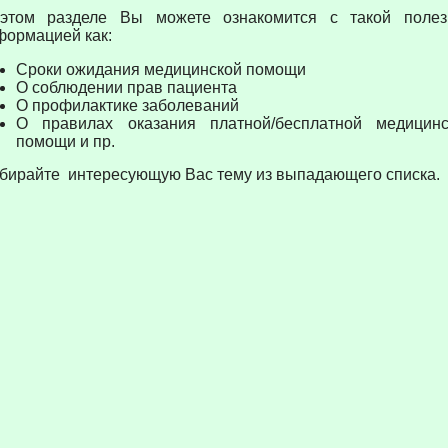
этом разделе Вы можете ознакомится с такой полез
формацией как:
Сроки ожидания медицинской помощи
О соблюдении прав пациента
О профилактике заболеваний
О правилах оказания платной/бесплатной медицинс
помощи и пр.
бирайте интересующую Вас тему из выпадающего списка.