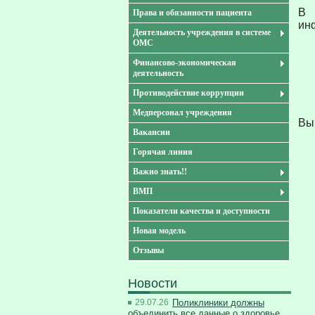
В 
Права и обязанности пациента
ин
Деятельность учреждения в системе
ОМС
Финансово-экономическая
деятельность
Противодействие коррупции
Медперсонал учреждения
Вы
Вакансии
Горячая линия
Важно знать!!
ВМП
Показатели качества и доступности
Новая модель
Отзывы
Новости
29.07.26
Поликлиники должны
объединить все данные о здоровье