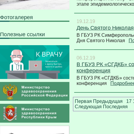
этапе эпидемиологическ
Фотогалерея
19.12.19
День Святого Николая
Полезные ссылки
В ГБУЗ РК Симферопольс
Дня Святого Николая
П
06.12.19
В ГБУЗ РК «СГДКБ» со
конференция
В ГБУЗ РК «СГДКБ» сост
конференция
Подробне
Первая
Предыдущая
17
Следующая
Последняя