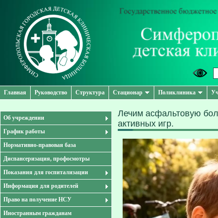
Главная
Руководство
Структура
Стационар
Поликлиника
Уч
Лечим асфальтовую боле
Об учреждении
активных игр.
График работы
Нормативно-правовая база
Диспансеризация, профосмотры
Показания для госпитализации
Информация для родителей
Право на получение НСУ
Иностранным гражданам