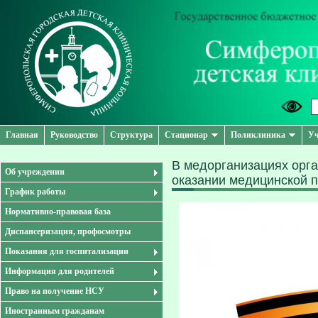
Главная
Руководство
Структура
Стационар
Поликлиника
Уч
В медорганизациях орг
Об учреждении
оказании медицинской 
График работы
Нормативно-правовая база
Диспансеризация, профосмотры
Показания для госпитализации
Информация для родителей
Право на получение НСУ
Иностранным гражданам