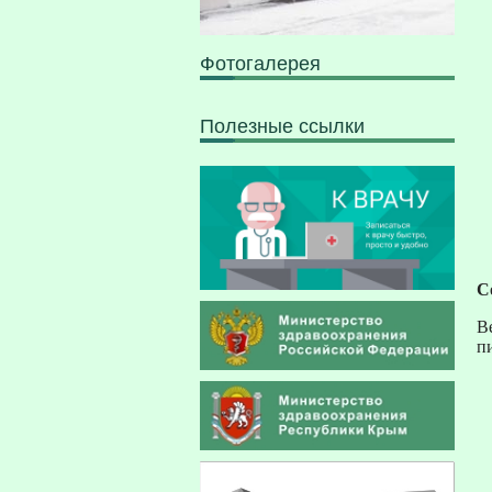
Фотогалерея
Полезные ссылки
С
В
п