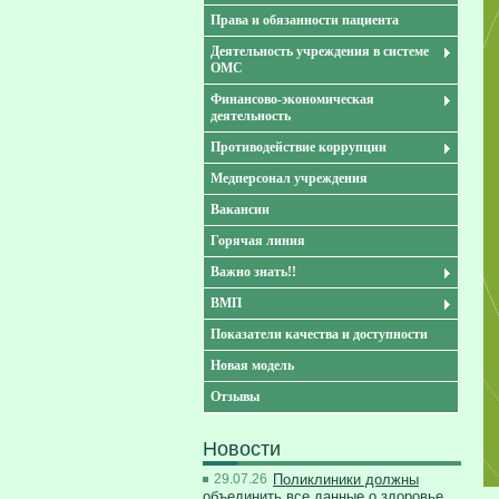
Права и обязанности пациента
Деятельность учреждения в системе
ОМС
Финансово-экономическая
деятельность
Противодействие коррупции
Медперсонал учреждения
Вакансии
Горячая линия
Важно знать!!
ВМП
Показатели качества и доступности
Новая модель
Отзывы
Новости
29.07.26
Поликлиники должны
объединить все данные о здоровье