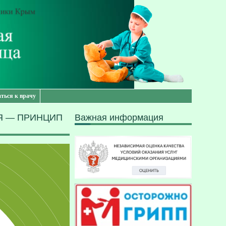
аться к врачу
Я — ПРИНЦИП
Важная информация