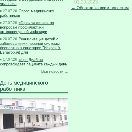
01.09.2023
человека
← Обратно ко всем новостям
27.07.26
Опрос медицинских
работников
27.07.26
«Горячая линия» по
вопросам профилактики
энтеровирусной инфекции
20.07.26
Реабилитация детей с
заболеваниями нервной системы
бесплатно в санатории "Искра» (г.
Евпатория) для
17.07.26
«Про Диабет»
сопровождает пациента каждый день
Все новости →
День медицинского
работника