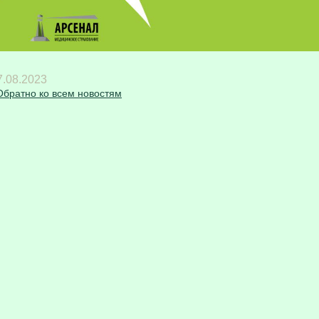
7.08.2023
братно ко всем новостям