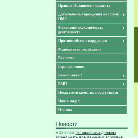
Права и обязанности пациента
Деятельность учреждения в системе
ОМС
Финансово-экономическая
деятельность
Противодействие коррупции
Медперсонал учреждения
Вакансии
Горячая линия
Важно знать!!
ВМП
Показатели качества и доступности
Новая модель
Отзывы
Новости
29.07.26
Поликлиники должны
объединить все данные о здоровье