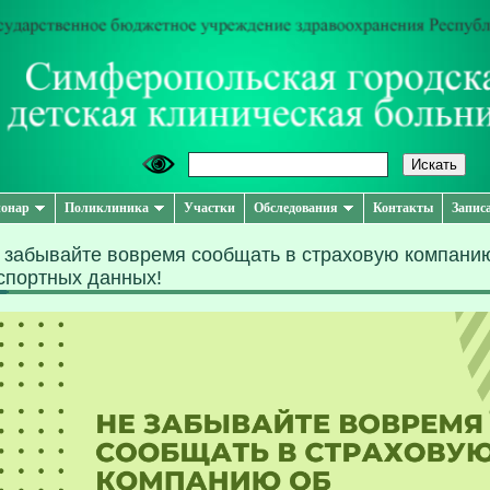
онар
Поликлиника
Участки
Обследования
Контакты
Запис
 забывайте вовремя сообщать в страховую компани
спортных данных!