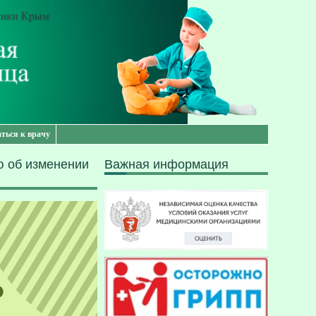
аться к врачу
ю об изменении
Важная информация