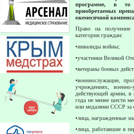
программе, в то 
приобретаемых препа
ежемесячной компенс
Право на получение
категории граждан:
•инвалиды войны;
•участники Великой От
•ветераны боевых дейст
•военнослужащие, про
учреждениях, военно
действующей армии, в 
года не менее шести м
или медалями СССР за 
•лица, награжденные з
•лица, работавшие в п