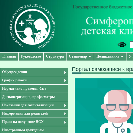
Главная
Руководство
Структура
Стационар
Поликлиника
Уч
Портал самозаписи к вр
Об учреждении
График работы
Нормативно-правовая база
Диспансеризация, профосмотры
Показания для госпитализации
Информация для родителей
Право на получение НСУ
Иностранным гражданам