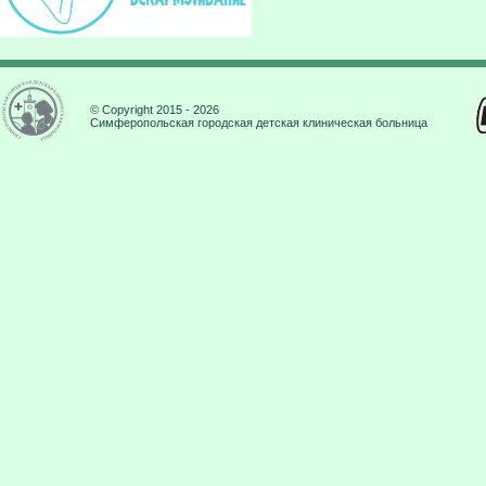
© Copyright 2015 - 2026
Симферопольская городская детская клиническая больница