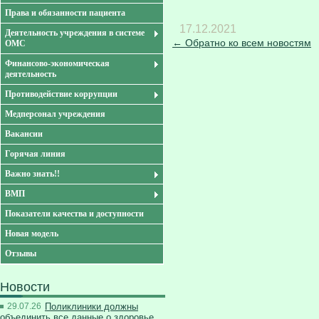
Права и обязанности пациента
17.12.2021
Деятельность учреждения в системе
← Обратно ко всем новостям
ОМС
Финансово-экономическая
деятельность
Противодействие коррупции
Медперсонал учреждения
Вакансии
Горячая линия
Важно знать!!
ВМП
Показатели качества и доступности
Новая модель
Отзывы
Новости
29.07.26
Поликлиники должны
объединить все данные о здоровье