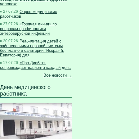
человека
27.07.26
Опрос медицинских
работников
27.07.26
«Горячая линия» по
вопросам профилактики
энтеровирусной инфекции
20.07.26
Реабилитация детей с
заболеваниями нервной системы
бесплатно в санатории "Искра» (г.
Евпатория) для
17.07.26
«Про Диабет»
сопровождает пациента каждый день
Все новости →
День медицинского
работника