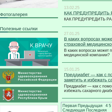
13.02.25
КАК ПРЕДУПРЕДИТЬ 
Фотогалерея
КАК ПРЕДУПРЕДИТЬ Р
Полезные ссылки
27.01.25
В каких вопросах мож
страховой медицинско
В каких вопросах может 
медицинской компании
15.01.25
Преддиабет — как с п
заметить и избежать с
Преддиабет — как с помо
избежать сахарного диа
Первая
Предыдущая
4
5
Следующая
Последняя