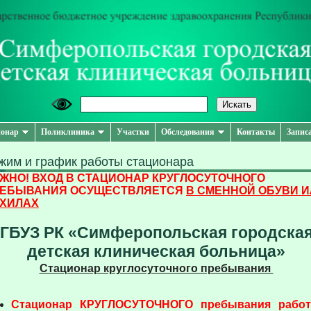
онар
Поликлиника
Участки
Обследования
Контакты
Запис
жим и график работы стационара
ЖНО! ВХОД В СТАЦИОНАР КРУГЛОСУТОЧНОГО
ЕБЫВАНИЯ ОСУЩЕСТВЛЯЕТСЯ
В СМЕННОЙ ОБУВИ И
ХИЛАХ
ГБУЗ РК «Симферопольская городска
детская клиническая больница»
Стационар круглосуточного пребывания
Стационар КРУГЛОСУТОЧНОГО пребывания работ