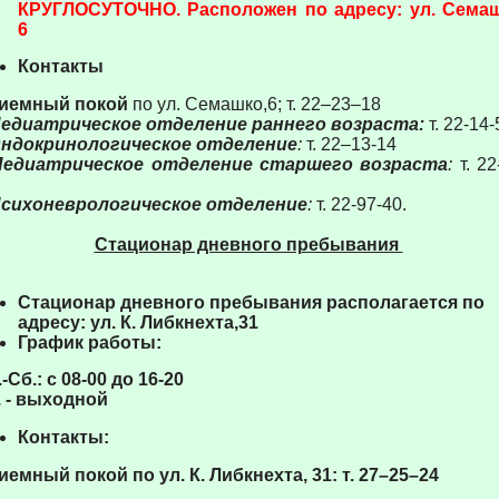
КРУГЛОСУТОЧНО. Расположен по адресу: ул. Семаш
6
Контакты
иемный покой
по ул. Семашко,6; т. 22–23–18
Педиатрическое отделение раннего возраста:
т. 22-14-
Эндокринологическое отделение
:
т. 22–13-14
Педиатрическое отделение старшего возраста
:
т. 22
Психоневрологическое отделение
:
т. 22-97-40.
Стационар дневного пребывания
Стационар дневного пребывания располагается по
адресу: ул. К. Либкнехта,31
График работы:
-Сб.: с 08-00 до 16-20
. - выходной
Контакты:
иемный покой по ул. К. Либкнехта, 31: т. 27–25–24