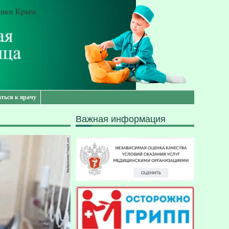
аться к врачу
Важная информация