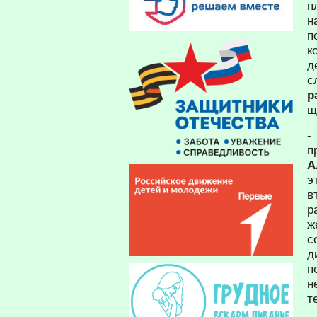
п
н
п
к
д
с
р
щ
-
п
А
э
в
р
ж
с
п
н
т