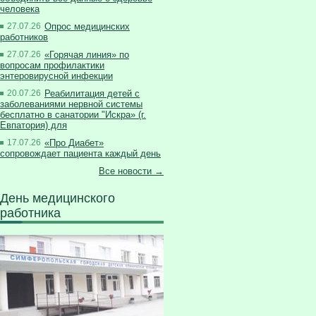
человека
27.07.26
Опрос медицинских
работников
27.07.26
«Горячая линия» по
вопросам профилактики
энтеровирусной инфекции
20.07.26
Реабилитация детей с
заболеваниями нервной системы
бесплатно в санатории "Искра» (г.
Евпатория) для
17.07.26
«Про Диабет»
сопровождает пациента каждый день
Все новости →
День медицинского
работника