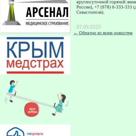
круглосуточной горячей лин
России), +7 (978) 0-333-333 
Севастополя).
07.09.2023
← Обратно ко всем новостям