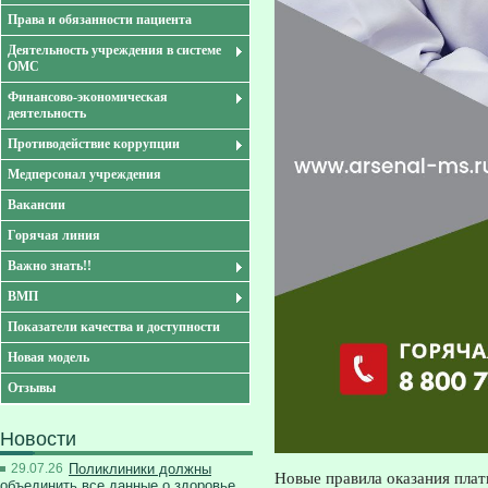
Права и обязанности пациента
Деятельность учреждения в системе
ОМС
Финансово-экономическая
деятельность
Противодействие коррупции
Медперсонал учреждения
Вакансии
Горячая линия
Важно знать!!
ВМП
Показатели качества и доступности
Новая модель
Отзывы
Новости
29.07.26
Поликлиники должны
Новые правила оказания пла
объединить все данные о здоровье