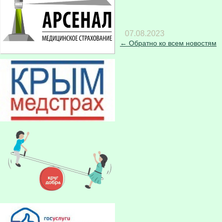
07.08.2023
← Обратно ко всем новостям