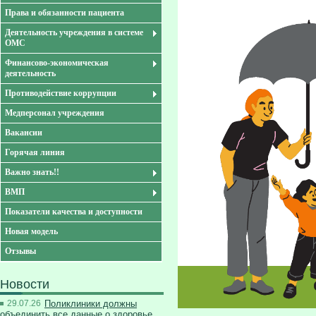
Права и обязанности пациента
Деятельность учреждения в системе
ОМС
Финансово-экономическая
деятельность
Противодействие коррупции
Медперсонал учреждения
Вакансии
Горячая линия
Важно знать!!
ВМП
Показатели качества и доступности
Новая модель
Отзывы
Новости
29.07.26
Поликлиники должны
объединить все данные о здоровье