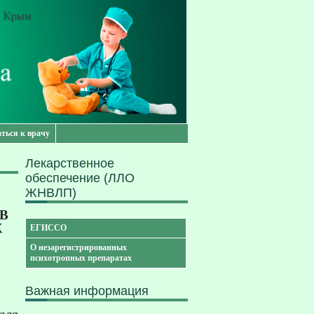
аться к врачу
Лекарственное
обеспечение (ЛЛО
ЖНВЛП)
В
Х
ЕГИССО
О незарегистрированных
психотропных препаратах
Важная информация