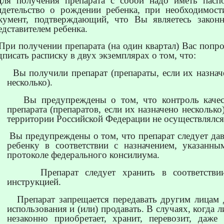
Для получения препарата с собой надо иметь паспо
идетельство о рождении ребенка, при необходимост
кумент, подтверждающий, что Вы являетесь закон
едставителем ребенка.
 При получении препарата (на один квартал) Вас попро
дписать расписку в двух экземплярах о том, что:
Вы получили препарат (препараты, если их назнач
несколько).
Вы предупреждены о том, что контроль качес
препарата (препаратов, если их назначено несколько
территории Российской Федерации не осуществлялся
Вы предупреждены о том, что препарат следует дав
ребенку в соответствии с назначением, указанны
протоколе федерального консилиума.
Препарат следует хранить в соответстви
инструкцией.
Препарат запрещается передавать другим лицам 
использования и (или) продавать. В случаях, когда 
незаконно приобретает, хранит, перевозит, даже 