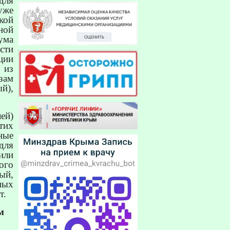
для
уже
кой
ной
ума
сти
ции
 из
зам
й),
ей)
тих
ные
для
или
ого
ый,
ных
т.
м