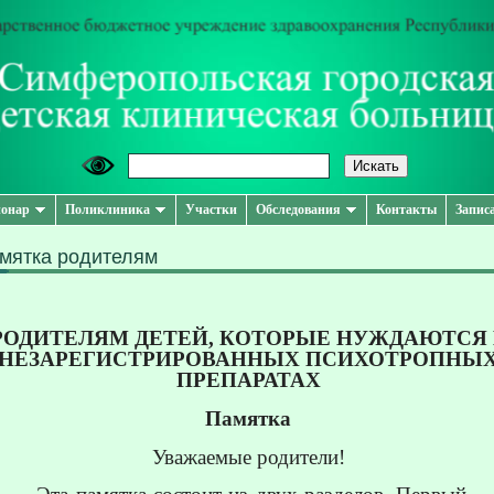
онар
Поликлиника
Участки
Обследования
Контакты
Запис
мятка родителям
РОДИТЕЛЯМ ДЕТЕЙ, КОТОРЫЕ НУЖДАЮТСЯ 
НЕЗАРЕГИСТРИРОВАННЫХ ПСИХОТРОПНЫ
ПРЕПАРАТАХ
Памятка
Уважаемые родители!